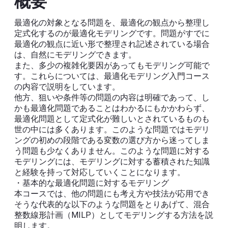
概要
最適化の対象となる問題を、最適化の観点から整理し
定式化するのが最適化モデリングです。問題がすでに
最適化の観点に近い形で整理され記述されている場合
は、自然にモデリングできます。
また、多少の複雑化要因があってもモデリング可能で
す。これらについては、最適化モデリング入門コース
の内容で説明をしています。
他方、狙いや条件等の問題の内容は明確であって、し
かも最適化問題であることはわかるにもかかわらず、
最適化問題として定式化が難しいとされているものも
世の中には多くあります。このような問題ではモデリ
ングの初めの段階である変数の選び方から迷ってしま
う問題も少なくありません。このような問題に対する
モデリングには、モデリングに対する蓄積された知識
と経験を持って対応していくことになります。
・基本的な最適化問題に対するモデリング
本コースでは、他の問題にも考え方や技法が応用でき
そうな代表的な以下のような問題をとりあげて、混合
整数線形計画（MILP）としてモデリングする方法を説
明します。