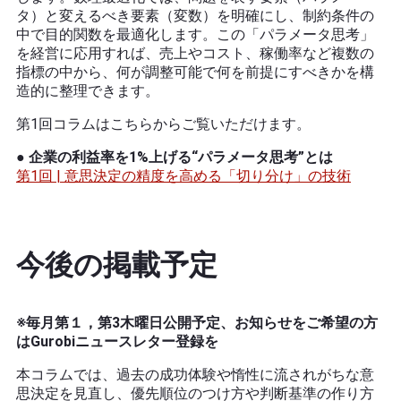
タ）と変えるべき要素（変数）を明確にし、制約条件の
中で目的関数を最適化します。この「パラメータ思考」
を経営に応用すれば、売上やコスト、稼働率など複数の
指標の中から、何が調整可能で何を前提にすべきかを構
造的に整理できます。
第1回コラムはこちらからご覧いただけます。
● 企業の利益率を1%上げる“パラメータ思考”とは
第1回 | 意思決定の精度を高める「切り分け」の技術
今後の掲載予定
※毎月第１，第3木曜日公開予定、お知らせをご希望の方
はGurobiニュースレター登録を
本コラムでは、過去の成功体験や惰性に流されがちな意
思決定を見直し、優先順位のつけ方や判断基準の作り方