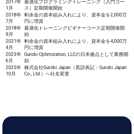
2017年
最適化プログラミングトレーニング（入門コー
1月
ス）定期開催開始
2018年
剰余金の資本組み入れにより、資本金を2,000万
7月
円に増資
2018年
最適化トレーニングビギナーコース定期開催開
9月
始
2021年
剰余金の資本組み入れにより、資本金を4,000万
4月
円に増資
2023年
Gurobi Optimization, LLCの日本拠点として業務開
6月
始
2025年
株式会社Gurobi Japan（英語表記：Gurobi Japan
10月
Co., Ltd.）へ社名変更