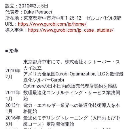
設立：2010年2月5日
代表者：Duke Perrucci
所在地：東京都府中市府中町1-25-12 ゼルコバビル3階
URL：
https://www.gurobi.com/jp/home/
導入事例：
https://www.gurobi.com/jp_case_studies/
■ 沿革
東京都府中市にて、株式会社オクトーバー・ス
カイ設立
2010年
アメリカ合衆国Gurobi Optimization, LLCと数理最
2月
適化ソルバーGurobi
Optimizerの日本国内総販売代理店契約を締結
2011年
数理最適化コンサルティング・サービス業務開
1月
始
2013年
電力・エネルギー業界への最適化技術導入を本
1月
格開始
2016年
最適化モデリングトレーニング（入門および中
5月
級コース）定期開催開始