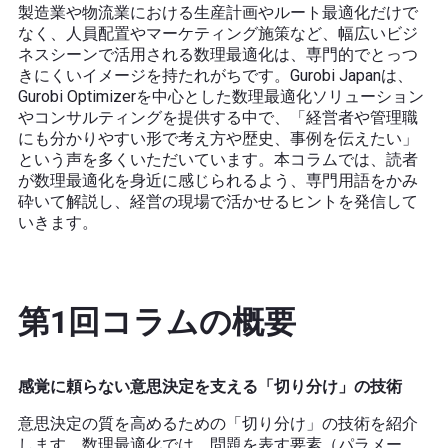
製造業や物流業における生産計画やルート最適化だけで
なく、人員配置やマーケティング施策など、幅広いビジ
ネスシーンで活用される数理最適化は、専門的でとっつ
きにくいイメージを持たれがちです。Gurobi Japanは、
Gurobi Optimizerを中心とした数理最適化ソリューション
やコンサルティングを提供する中で、「経営者や管理職
にも分かりやすい形で考え方や歴史、事例を伝えたい」
という声を多くいただいています。本コラムでは、読者
が数理最適化を身近に感じられるよう、専門用語をかみ
砕いて解説し、経営の現場で活かせるヒントを発信して
いきます。
第1回コラムの概要
感覚に頼らない意思決定を支える「切り分け」の技術
意思決定の質を高めるための「切り分け」の技術を紹介
します。数理最適化では、問題を表す要素（パラメー