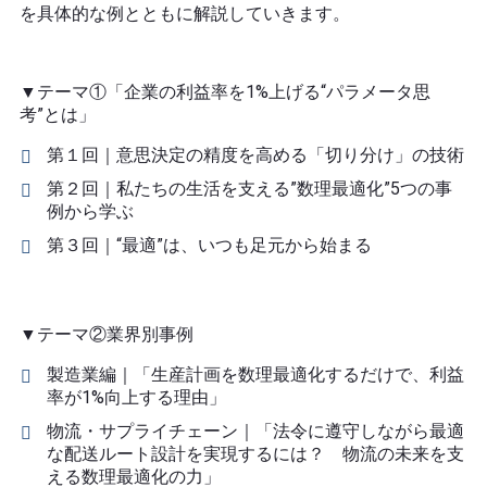
を具体的な例とともに解説していきます。
▼テーマ①「企業の利益率を1%上げる“パラメータ思
考”とは」
第１回｜意思決定の精度を高める「切り分け」の技術
第２回｜私たちの生活を支える”数理最適化”5つの事
例から学ぶ
第３回｜“最適”は、いつも足元から始まる
▼テーマ②業界別事例
製造業編｜「生産計画を数理最適化するだけで、利益
率が1%向上する理由」
物流・サプライチェーン｜「法令に遵守しながら最適
な配送ルート設計を実現するには？ 物流の未来を支
える数理最適化の力」