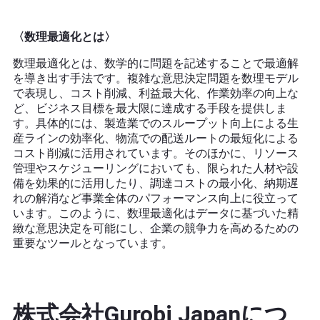
〈数理最適化とは〉
数理最適化とは、数学的に問題を記述することで最適解
を導き出す手法です。複雑な意思決定問題を数理モデル
で表現し、コスト削減、利益最大化、作業効率の向上な
ど、ビジネス目標を最大限に達成する手段を提供しま
す。具体的には、製造業でのスループット向上による生
産ラインの効率化、物流での配送ルートの最短化による
コスト削減に活用されています。そのほかに、リソース
管理やスケジューリングにおいても、限られた人材や設
備を効果的に活用したり、調達コストの最小化、納期遅
れの解消など事業全体のパフォーマンス向上に役立って
います。このように、数理最適化はデータに基づいた精
緻な意思決定を可能にし、企業の競争力を高めるための
重要なツールとなっています。
株式会社Gurobi Japanにつ