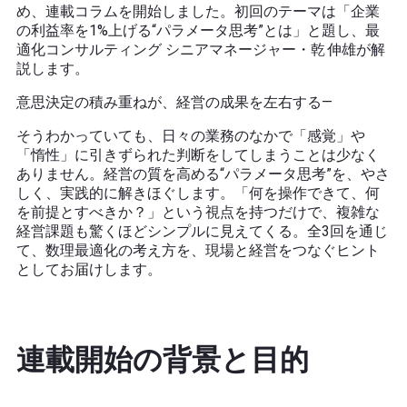
め、連載コラムを開始しました。初回のテーマは「企業
の利益率を1%上げる“パラメータ思考”とは」と題し、最
適化コンサルティング シニアマネージャー・乾 伸雄が解
説します。
意思決定の積み重ねが、経営の成果を左右する—
そうわかっていても、日々の業務のなかで「感覚」や
「惰性」に引きずられた判断をしてしまうことは少なく
ありません。経営の質を高める“パラメータ思考”を、やさ
しく、実践的に解きほぐします。「何を操作できて、何
を前提とすべきか？」という視点を持つだけで、複雑な
経営課題も驚くほどシンプルに見えてくる。全3回を通じ
て、数理最適化の考え方を、現場と経営をつなぐヒント
としてお届けします。
連載開始の背景と目的