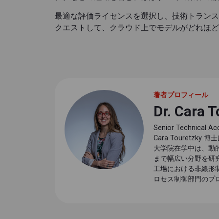
最適な評価ライセンスを選択し、技術トランス
クエストして、クラウド上でモデルがどれほど
著者プロフィール
Dr. Cara T
Senior Technical A
Cara Toure
大学院在学中は、動
まで幅広い分野を研究
工場における非線形制御
ロセス制御部門のプ