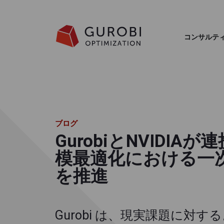
コンサルテ
ブログ
GurobiとNVIDIA
模最適化における一
を推進
Gurobi は、現実課題に対