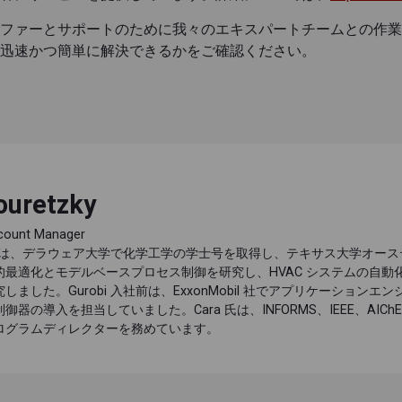
ファーとサポートのために我々のエキスパートチームとの作業
迅速かつ簡単に解決できるかをご確認ください。
ouretzky
ccount Manager
tzky 博士は、デラウェア大学で化学工学の学士号を取得し、テキサス大学
的最適化とモデルベースプロセス制御を研究し、HVAC システムの自
しました。Gurobi 入社前は、ExxonMobil 社でアプリケーショ
器の導入を担当していました。Cara 氏は、INFORMS、IEEE、AICh
ログラムディレクターを務めています。