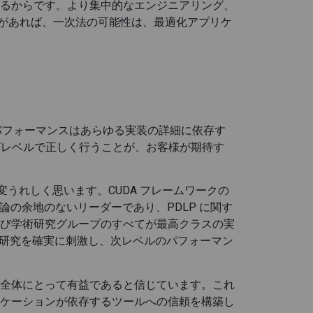
るからです。より集中的なエンジニアリング、
クがあれば、一次法の可能性は、最適化アプリケ
パフォーマンスはあらゆる実装の詳細に依存す
グレベルで正しく行うことが、お客様が期待す
を大変うれしく思います。CUDA フレームワークの
議論の余地のないリーダーであり、PDLP に関す
び学術研究グループのすべてが最高クラスの実
る研究を確実に刺激し、次レベルのパフォーマン
全体にとって有益であると信じています。これ
ケーションが依存するツールへの信頼を構築し