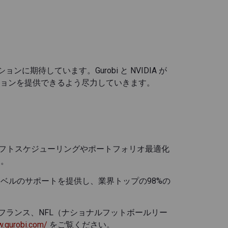
に期待しています。Gurobi と NVIDIA が
ョンを提供できるよう尽力していきます。
シフトスケジューリングやポートフォリオ最適化
す。
レベルのサポートを提供し、業界トップの98%の
ールフランス、NFL（ナショナルフットボールリー
w.gurobi.com/
をご覧ください。