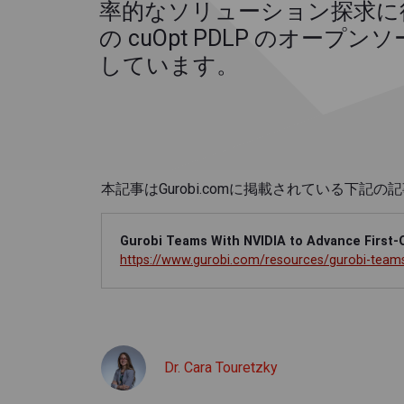
率的なソリューション探求に役立
の cuOpt PDLP のオープ
しています。
本記事はGurobi.comに掲載されている下記
Gurobi Teams With NVIDIA to Advance First-
https://www.gurobi.com/resources/gurobi-teams-
Dr. Cara Touretzky