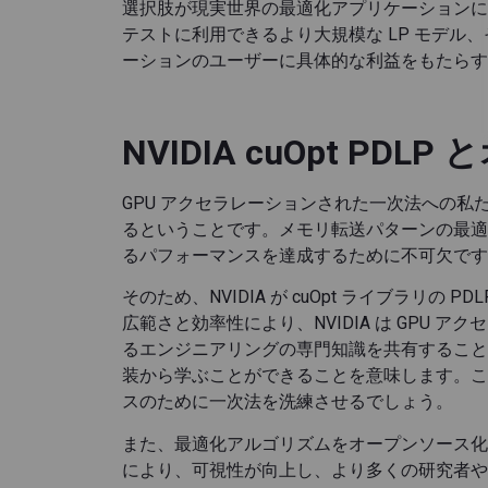
選択肢が現実世界の最適化アプリケーションに
テストに利用できるより大規模な LP モデ
ーションのユーザーに具体的な利益をもたらす
NVIDIA cuOpt PD
GPU アクセラレーションされた一次法への
るということです。メモリ転送パターンの最適
るパフォーマンスを達成するために不可欠です
そのため、NVIDIA が cuOpt ライブラ
広範さと効率性により、NVIDIA は GPU
るエンジニアリングの専門知識を共有すること
装から学ぶことができることを意味します。こ
スのために一次法を洗練させるでしょう。
また、最適化アルゴリズムをオープンソース化
により、可視性が向上し、より多くの研究者や