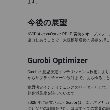
ます。
今後の展望
NVIDIA の cuOpt の PDLP 実装をオ
協力しあうことで、大規模最適化の境界を押し
Gurobi Optimizer
Gurobiの意思決定インテリジェンス技術
からサプライチェーン設計まで、あらゆることに
意思決定インテリジェンスのリーダーとして、G
顧客満足度を誇っています。
2008 年に設立された Gurobi は、南
グ）などの組織を含む、ほぼすべての業界の顧