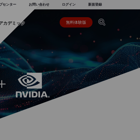
プセンター
お問い合わせ
ログイン
新規登録
無料体験版
アカデミック