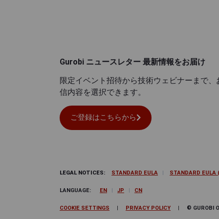
Gurobi ニュースレター 最新情報をお届け
限定イベント招待から技術ウェビナーまで、
信内容を選択できます。
ご登録はこちらから
LEGAL NOTICES:
STANDARD EULA
|
STANDARD EULA (
LANGUAGE:
EN
|
JP
|
CN
COOKIE SETTINGS
|
PRIVACY POLICY
| © GUROBI OPT