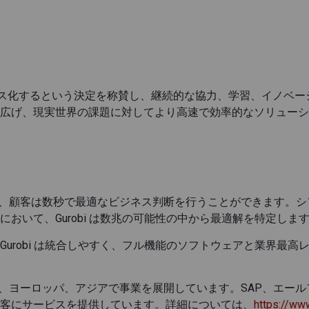
ープンソース化するという決定を称賛し、継続的な協力、学習、イノベーション
広げ、現実世界の課題に対してより高速で効率的なソリューシ
により、顧客は数秒で最適なビジネス判断を行うことができます。
おいて、Gurobi は数兆の可能性の中から最適解を特定しま
urobi は統合しやすく、フル機能のソフトウェアと業界最高
北アメリカ、ヨーロッパ、アジアで事業を展開しています。SAP、エ
客にサービスを提供しています。詳細については、
https://ww