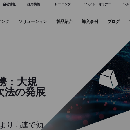
会社情報
採用情報
トレーニング
イベント・セミナー
ヘル
ィング
ソリューション
製品紹介
導入事例
ブログ​
が連携：大規
次法の発展
するより高速で効