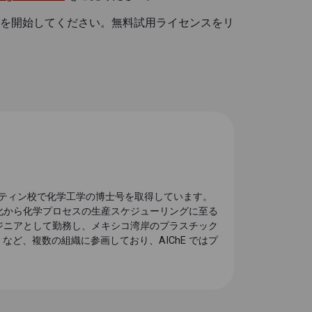
を開始してください。無料試用ライセンスをリ
オースティン校で化学工学の博士号を取得しています。
動化から化学プロセスの生産スケジューリングに至る
ンエンジニアとして勤務し、メキシコ湾岸のプラスチック
E など、複数の組織に参画しており、AIChE ではプ