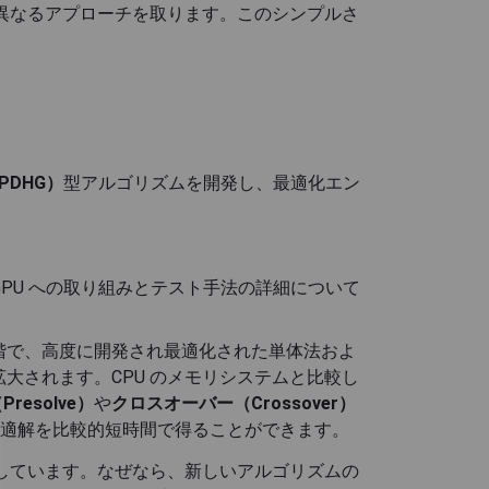
異なるアプローチを取ります。このシンプルさ
t: PDHG）
型アルゴリズムを開発し、最適化エン
PU への取り組みとテスト手法の詳細について
段階で、高度に開発され最適化された単体法およ
拡大されます。CPU のメモリシステムと比較し
resolve）
や
クロスオーバー（Crossover）
適解を比較的短時間で得ることができます。
は興奮しています。なぜなら、新しいアルゴリズムの