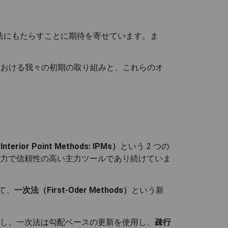
線形計画法にもたらすことに期待を寄せています。ま
ン最適化における我々の初期の取り組みと、これらのオ
terior Point Methods: IPMs）
という 2 つの
力で信頼性の高い主力ツールであり続けていま
て、
一次法（First-Oder Methods）
という新
し、一次法は勾配ベースの更新を使用し、
疎行