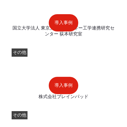
導入事例
国立大学法人 東京大学 エネルギー工学連携研究セ
ンター 荻本研究室
その他
導入事例
株式会社ブレインパッド
その他