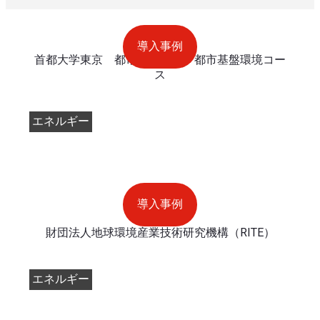
導入事例
首都大学東京 都市環境学部 都市基盤環境コー
ス
エネルギー
導入事例
財団法人地球環境産業技術研究機構（RITE）
エネルギー