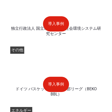
導入事例
独立行政法人 国立環境研究所 社会環境システム研
究センター
その他
導入事例
ドイツ バスケットボール 1部リーグ（BEKO
BBL）
エネルギー