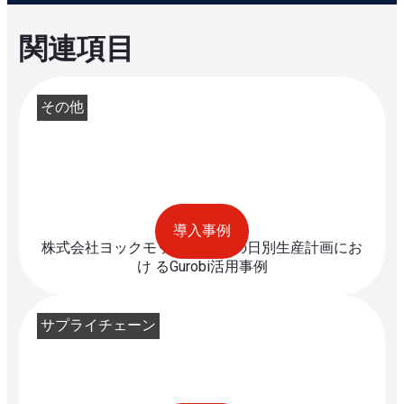
関連項目
その他
導入事例
株式会社ヨックモッククレ アの日別生産計画にお
け るGurobi活用事例
サプライチェーン