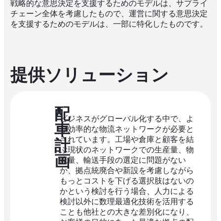
戦略的な意思決定を支援するためのモデルは、サプライ
チェーン全体を考慮したもので、運営に関する意思決定
を支援するためのモデルは、一部に特化したものです。
提供ソリューション
配
ビジネスがグローバル化する中で、よ
車
り効率的な物流ネットワークが必要と
されています。工場や倉庫と顧客を結
計
ぶ現状のネットワークでの生産量、物
画
流量、輸送手段の選定に問題がない
か、拠点統廃合や新設を考慮しながら
もっとコストを下げる選択肢はないの
かという検討を行う場合、人力による
検討以外に数理最適化技術を活用する
ことも他社との大きな差別化になり、